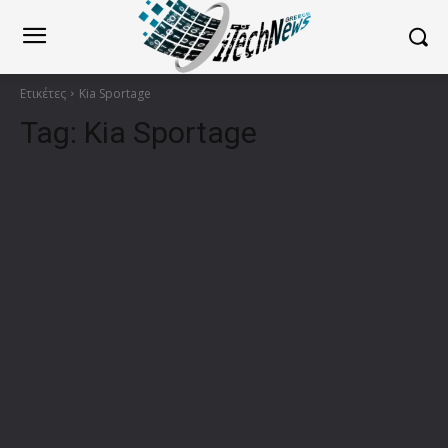
Ετικέτες
Kia Sportage
Tag:
Kia Sportage