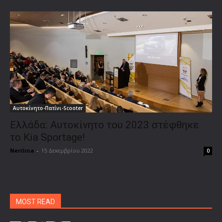
Αυτοκίνητο-Πατίνι-Scooter
Ελλάδα: Αυτοκίνητο του 2023 στέφθηκε
το Kia Sportage!
Nerilina
-
15 Δεκεμβρίου 2022
0
MOST READ