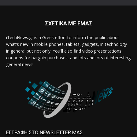
ΣΧΕΤΙΚΑ ΜΕ ΕΜΑΣ
iTechNews.gr is a Greek effort to inform the public about
what's new in mobile phones, tablets, gadgets, in technology
in general but not only. You'll also find video presentations,
coupons for bargain purchases, and lots and lots of interesting
general news!
ΕΓΓΡΑΦΗ ΣΤΟ NEWSLETTER ΜΑΣ