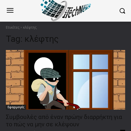
Ετικέτες
κλέφτης
Tag:
κλέφτης
Εφαρμογές
Συμβουλές από έναν πρώην διαρρήκτη για
το πώς να μην σε κλέψουν