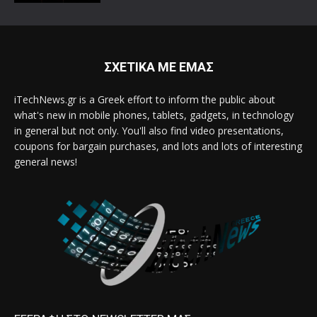
ΣΧΕΤΙΚΑ ΜΕ ΕΜΑΣ
iTechNews.gr is a Greek effort to inform the public about
what's new in mobile phones, tablets, gadgets, in technology
in general but not only. You'll also find video presentations,
coupons for bargain purchases, and lots and lots of interesting
general news!