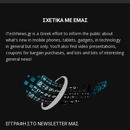
ΣΧΕΤΙΚΑ ΜΕ ΕΜΑΣ
iTechNews.gr is a Greek effort to inform the public about
what's new in mobile phones, tablets, gadgets, in technology
in general but not only. You'll also find video presentations,
coupons for bargain purchases, and lots and lots of interesting
general news!
ΕΓΓΡΑΦΗ ΣΤΟ NEWSLETTER ΜΑΣ