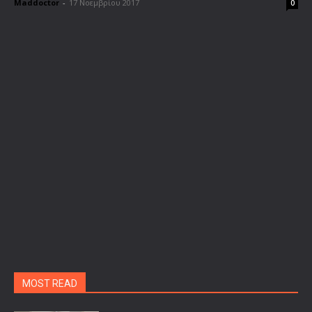
Maddoctor
-
17 Νοεμβρίου 2017
0
MOST READ