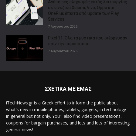
Ανέπαφες πληρωμές εκτός λειτουργίας
σε κινεζικά Xiaomi, Vivo, Oppo και
OnePlus έπειτα από update των Play
Services
7 Αυγούστου 2026
Pixel 11: Όλα τα μυστικά που διέρρευσαν
πριν την παρουσίαση
7 Αυγούστου 2026
ΣΧΕΤΙΚΑ ΜΕ ΕΜΑΣ
iTechNews.gr is a Greek effort to inform the public about
what's new in mobile phones, tablets, gadgets, in technology
in general but not only. You'll also find video presentations,
coupons for bargain purchases, and lots and lots of interesting
general news!