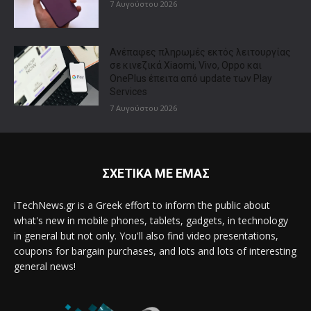
7 Αυγούστου 2026
Ανέπαφες πληρωμές εκτός λειτουργίας
σε κινεζικά Xiaomi, Vivo, Oppo και
OnePlus έπειτα από update των Play
Services
7 Αυγούστου 2026
ΣΧΕΤΙΚΑ ΜΕ ΕΜΑΣ
iTechNews.gr is a Greek effort to inform the public about
what's new in mobile phones, tablets, gadgets, in technology
in general but not only. You'll also find video presentations,
coupons for bargain purchases, and lots and lots of interesting
general news!