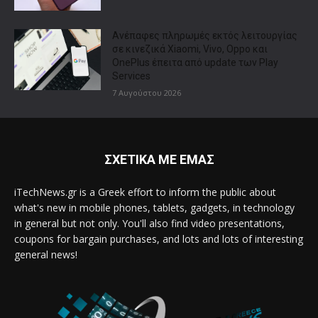
Ανέπαφες πληρωμές εκτός λειτουργίας
σε κινεζικά Xiaomi, Vivo, Oppo και
OnePlus έπειτα από update των Play
Services
7 Αυγούστου 2026
ΣΧΕΤΙΚΑ ΜΕ ΕΜΑΣ
iTechNews.gr is a Greek effort to inform the public about
what's new in mobile phones, tablets, gadgets, in technology
in general but not only. You'll also find video presentations,
coupons for bargain purchases, and lots and lots of interesting
general news!