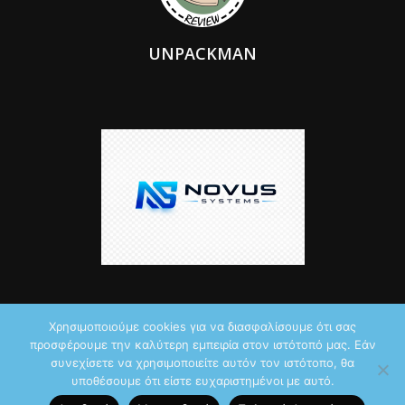
UNPACKMAN
Χρησιμοποιούμε cookies για να διασφαλίσουμε ότι σας
προσφέρουμε την καλύτερη εμπειρία στον ιστότοπό μας. Εάν
© 2026 by iTechNews.gr
συνεχίσετε να χρησιμοποιείτε αυτόν τον ιστότοπο, θα
υποθέσουμε ότι είστε ευχαριστημένοι με αυτό.
Maddoctor dreamed it, Unpackman made it reality,
Novus Systems