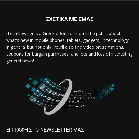
ΣΧΕΤΙΚΑ ΜΕ ΕΜΑΣ
iTechNews.gr is a Greek effort to inform the public about
what's new in mobile phones, tablets, gadgets, in technology
in general but not only. You'll also find video presentations,
coupons for bargain purchases, and lots and lots of interesting
general news!
ΕΓΓΡΑΦΗ ΣΤΟ NEWSLETTER ΜΑΣ