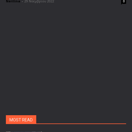
Nerilina
-
29 Νοεμβρίου 2022
0
MOST READ