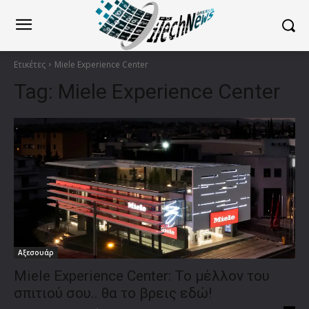
Ετικέτες
Miele Experience Center
Tag:
Miele Experience Center
Αξεσουάρ
Miele Experience Center: Το μέλλον του
σπιτιού σου.. θα το βρεις εδώ!