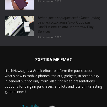
7 Αυγούστου 2026
Ανέπαφες πληρωμές εκτός λειτουργίας
σε κινεζικά Xiaomi, Vivo, Oppo και
OnePlus έπειτα από update των Play
Services
7 Αυγούστου 2026
ΣΧΕΤΙΚΑ ΜΕ ΕΜΑΣ
iTechNews.gr is a Greek effort to inform the public about
what's new in mobile phones, tablets, gadgets, in technology
in general but not only. You'll also find video presentations,
coupons for bargain purchases, and lots and lots of interesting
general news!