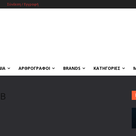
Σύνδεση / Εγγραφή
ΝΙΑ
ΑΡΘΡΟΓΡΑΦΟΙ
BRANDS
ΚΑΤΗΓΟΡΙΕΣ
GB