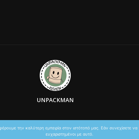
UNPACKMAN
φέρουμε την καλύτερη εμπειρία στον ιστότοπό μας. Εάν συνεχίσετε να χ
ευχαριστημένοι με αυτό.