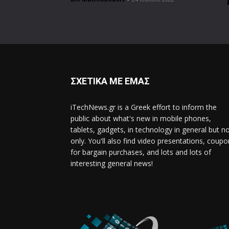
ΣΧΕΤΙΚΑ ΜΕ ΕΜΑΣ
iTechNews.gr is a Greek effort to inform the
public about what's new in mobile phones,
tablets, gadgets, in technology in general but n
only. You'll also find video presentations, coup
for bargain purchases, and lots and lots of
interesting general news!