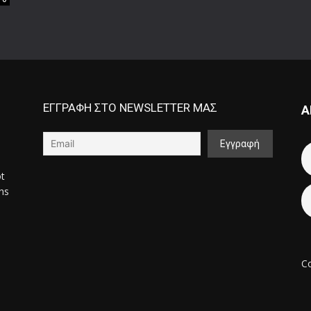
ΕΓΓΡΑΦΗ ΣΤΟ NEWSLETTER ΜΑΣ
Α
ot
ons
Co