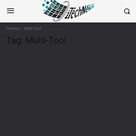
Ετικέτες
Multi-Tool
Tag:
Multi-Tool