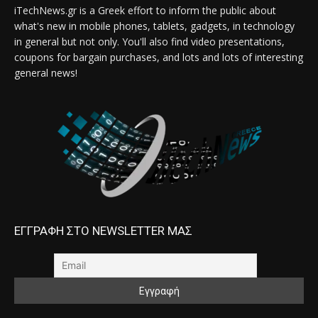
iTechNews.gr is a Greek effort to inform the public about
what's new in mobile phones, tablets, gadgets, in technology
in general but not only. You'll also find video presentations,
coupons for bargain purchases, and lots and lots of interesting
general news!
ΕΓΓΡΑΦΗ ΣΤΟ NEWSLETTER ΜΑΣ