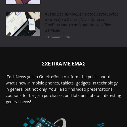
Ανέπαφες πληρωμές εκτός λειτουργίας
σε κινεζικά Xiaomi, Vivo, Oppo και
OnePlus έπειτα από update των Play
Services
7 Αυγούστου 2026
ΣΧΕΤΙΚΑ ΜΕ ΕΜΑΣ
iTechNews.gr is a Greek effort to inform the public about
what's new in mobile phones, tablets, gadgets, in technology
in general but not only. You'll also find video presentations,
coupons for bargain purchases, and lots and lots of interesting
general news!