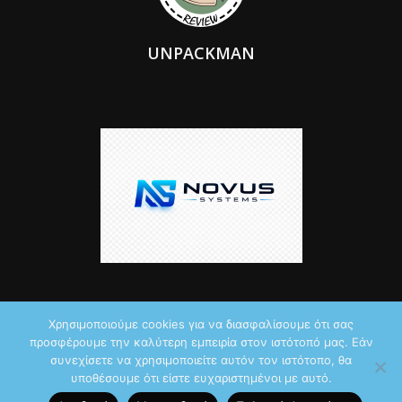
UNPACKMAN
Χρησιμοποιούμε cookies για να διασφαλίσουμε ότι σας
προσφέρουμε την καλύτερη εμπειρία στον ιστότοπό μας. Εάν
© 2026 by iTechNews.gr
συνεχίσετε να χρησιμοποιείτε αυτόν τον ιστότοπο, θα
υποθέσουμε ότι είστε ευχαριστημένοι με αυτό.
Maddoctor dreamed it, Unpackman made it reality,
Novus Systems