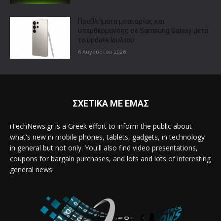
Προβλήματα μπαταρίας και
υπερθέρμανσης σε Samsung Galaxy μετά
το update Ιουλίου
6 Αυγούστου 2026
ΣΧΕΤΙΚΑ ΜΕ ΕΜΑΣ
iTechNews.gr is a Greek effort to inform the public about
what's new in mobile phones, tablets, gadgets, in technology
in general but not only. You'll also find video presentations,
coupons for bargain purchases, and lots and lots of interesting
general news!