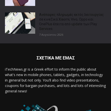
Ανέπαφες πληρωμές εκτός λειτουργίας
σε κινεζικά Xiaomi, Vivo, Oppo και
OnePlus έπειτα από update των Play
Services
7 Αυγούστου 2026
ΣΧΕΤΙΚΑ ΜΕ ΕΜΑΣ
iTechNews.gr is a Greek effort to inform the public about
what's new in mobile phones, tablets, gadgets, in technology
in general but not only. You'll also find video presentations,
coupons for bargain purchases, and lots and lots of interesting
general news!