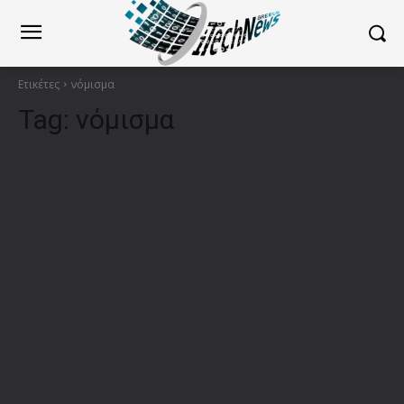
Ετικέτες
νόμισμα
Tag:
νόμισμα