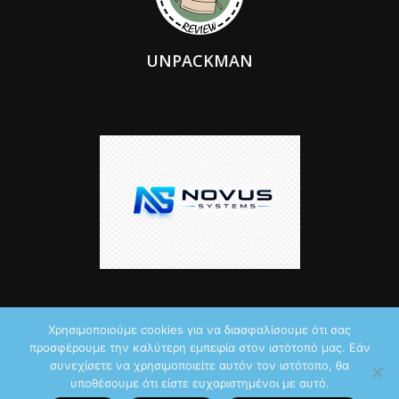
UNPACKMAN
Χρησιμοποιούμε cookies για να διασφαλίσουμε ότι σας
προσφέρουμε την καλύτερη εμπειρία στον ιστότοπό μας. Εάν
© 2026 by iTechNews.gr
συνεχίσετε να χρησιμοποιείτε αυτόν τον ιστότοπο, θα
υποθέσουμε ότι είστε ευχαριστημένοι με αυτό.
Maddoctor dreamed it, Unpackman made it reality,
Novus Systems