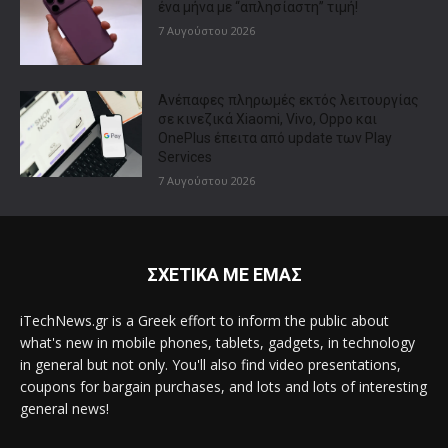
ένα μήνα με “απλησίαστη” τιμή!
7 Αυγούστου 2026
Ανέπαφες πληρωμές εκτός λειτουργίας
σε κινεζικά Xiaomi, Vivo, Oppo και
OnePlus έπειτα από update των Play
Services
7 Αυγούστου 2026
ΣΧΕΤΙΚΑ ΜΕ ΕΜΑΣ
iTechNews.gr is a Greek effort to inform the public about
what's new in mobile phones, tablets, gadgets, in technology
in general but not only. You'll also find video presentations,
coupons for bargain purchases, and lots and lots of interesting
general news!