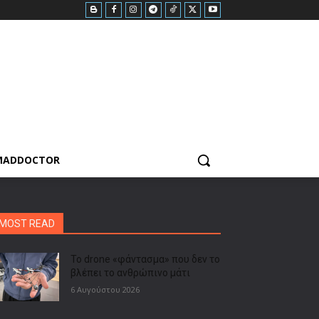
MADDOCTOR
MOST READ
Το drone «φάντασμα» που δεν το
βλέπει το ανθρώπινο μάτι
6 Αυγούστου 2026