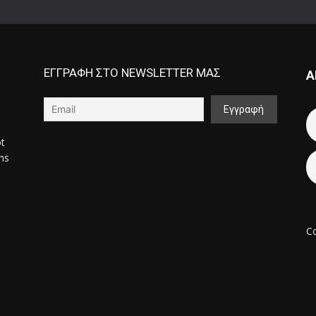
ΕΓΓΡΑΦΗ ΣΤΟ NEWSLETTER ΜΑΣ
Α
ot
ons
Co