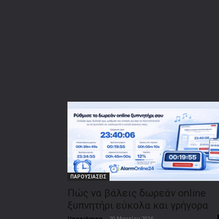
ΠΑΡΟΥΣΙΑΣΕΙΣ
Πώς να βάλεις δωρεάν online
ξυπνητήρι εύκολα και γρήγορα
Unpackman
-
20 Μαρτίου 2026