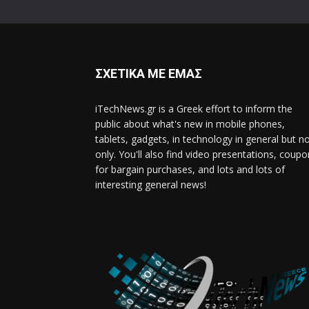
ΣΧΕΤΙΚΑ ΜΕ ΕΜΑΣ
iTechNews.gr is a Greek effort to inform the
public about what's new in mobile phones,
tablets, gadgets, in technology in general but n
only. You'll also find video presentations, coup
for bargain purchases, and lots and lots of
interesting general news!