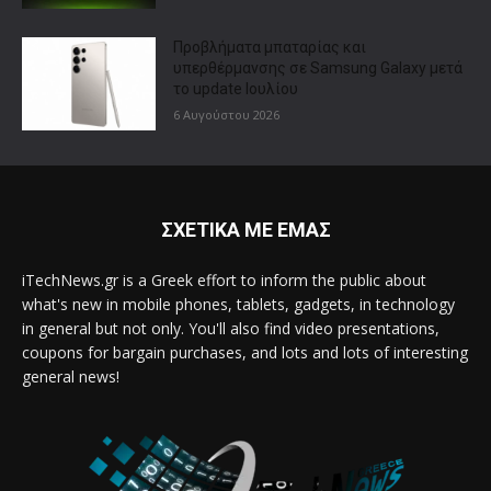
Προβλήματα μπαταρίας και
υπερθέρμανσης σε Samsung Galaxy μετά
το update Ιουλίου
6 Αυγούστου 2026
ΣΧΕΤΙΚΑ ΜΕ ΕΜΑΣ
iTechNews.gr is a Greek effort to inform the public about
what's new in mobile phones, tablets, gadgets, in technology
in general but not only. You'll also find video presentations,
coupons for bargain purchases, and lots and lots of interesting
general news!