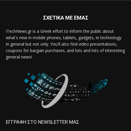
ΣΧΕΤΙΚΑ ΜΕ ΕΜΑΣ
iTechNews.gr is a Greek effort to inform the public about
what's new in mobile phones, tablets, gadgets, in technology
in general but not only. You'll also find video presentations,
coupons for bargain purchases, and lots and lots of interesting
general news!
ΕΓΓΡΑΦΗ ΣΤΟ NEWSLETTER ΜΑΣ