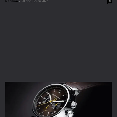
Nerilina
-
28 Νοεμβρίου 2022
0