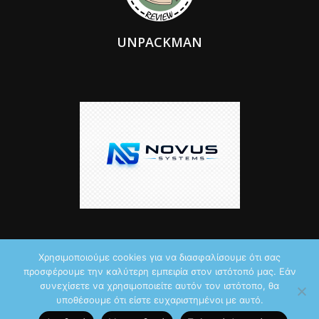
UNPACKMAN
Χρησιμοποιούμε cookies για να διασφαλίσουμε ότι σας
προσφέρουμε την καλύτερη εμπειρία στον ιστότοπό μας. Εάν
© 2026 by iTechNews.gr
συνεχίσετε να χρησιμοποιείτε αυτόν τον ιστότοπο, θα
υποθέσουμε ότι είστε ευχαριστημένοι με αυτό.
Maddoctor dreamed it, Unpackman made it reality,
Novus Systems