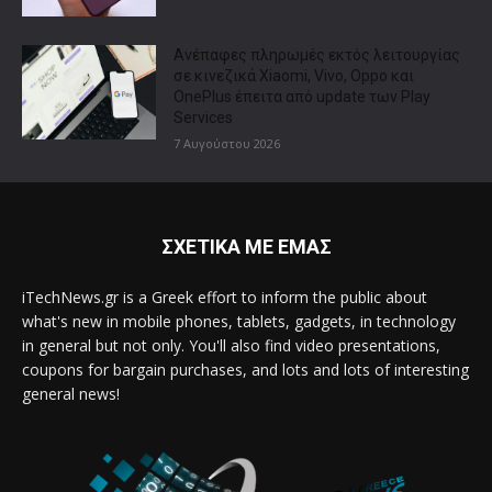
Ανέπαφες πληρωμές εκτός λειτουργίας
σε κινεζικά Xiaomi, Vivo, Oppo και
OnePlus έπειτα από update των Play
Services
7 Αυγούστου 2026
ΣΧΕΤΙΚΑ ΜΕ ΕΜΑΣ
iTechNews.gr is a Greek effort to inform the public about
what's new in mobile phones, tablets, gadgets, in technology
in general but not only. You'll also find video presentations,
coupons for bargain purchases, and lots and lots of interesting
general news!