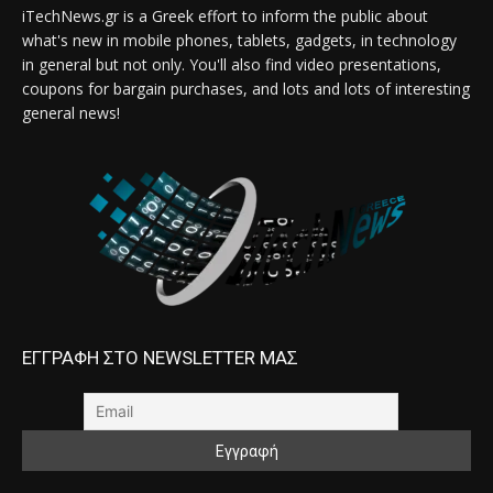
iTechNews.gr is a Greek effort to inform the public about
what's new in mobile phones, tablets, gadgets, in technology
in general but not only. You'll also find video presentations,
coupons for bargain purchases, and lots and lots of interesting
general news!
ΕΓΓΡΑΦΗ ΣΤΟ NEWSLETTER ΜΑΣ