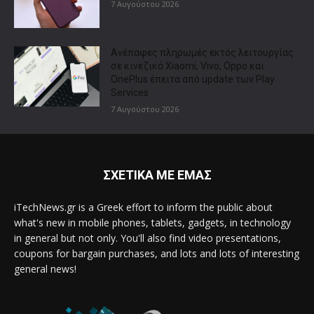
7 Αυγούστου 2026
Ανέπαφες πληρωμές εκτός λειτουργίας
σε κινεζικά Xiaomi, Vivo, Oppo και
OnePlus έπειτα από update των Play
Services
7 Αυγούστου 2026
ΣΧΕΤΙΚΑ ΜΕ ΕΜΑΣ
iTechNews.gr is a Greek effort to inform the public about
what's new in mobile phones, tablets, gadgets, in technology
in general but not only. You'll also find video presentations,
coupons for bargain purchases, and lots and lots of interesting
general news!