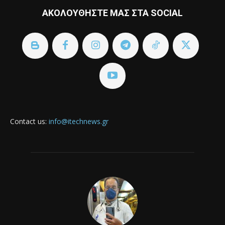
ΑΚΟΛΟΥΘΗΣΤΕ ΜΑΣ ΣΤΑ SOCIAL
Contact us:
info@itechnews.gr