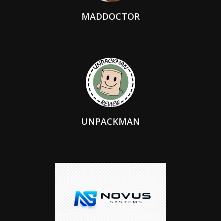
MADDOCTOR
UNPACKMAN