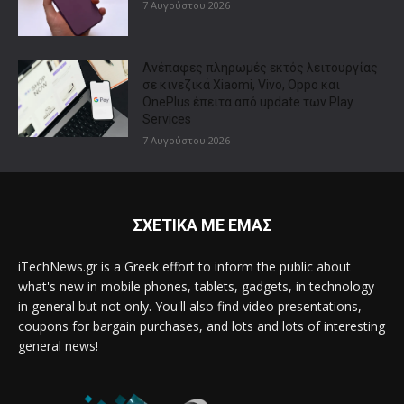
7 Αυγούστου 2026
Ανέπαφες πληρωμές εκτός λειτουργίας
σε κινεζικά Xiaomi, Vivo, Oppo και
OnePlus έπειτα από update των Play
Services
7 Αυγούστου 2026
ΣΧΕΤΙΚΑ ΜΕ ΕΜΑΣ
iTechNews.gr is a Greek effort to inform the public about
what's new in mobile phones, tablets, gadgets, in technology
in general but not only. You'll also find video presentations,
coupons for bargain purchases, and lots and lots of interesting
general news!