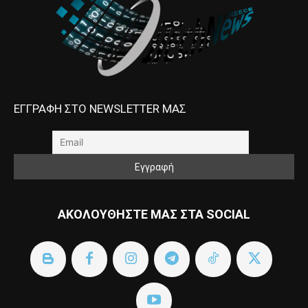
ΕΓΓΡΑΦΗ ΣΤΟ NEWSLETTER ΜΑΣ
ΑΚΟΛΟΥΘΗΣΤΕ ΜΑΣ ΣΤΑ SOCIAL