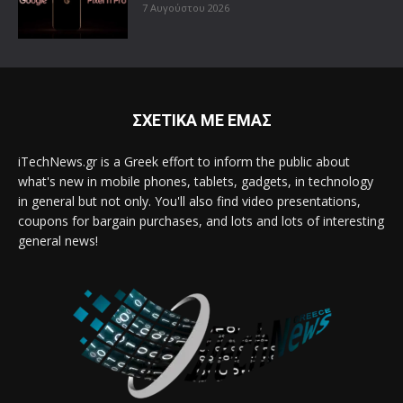
7 Αυγούστου 2026
ΣΧΕΤΙΚΑ ΜΕ ΕΜΑΣ
iTechNews.gr is a Greek effort to inform the public about
what's new in mobile phones, tablets, gadgets, in technology
in general but not only. You'll also find video presentations,
coupons for bargain purchases, and lots and lots of interesting
general news!