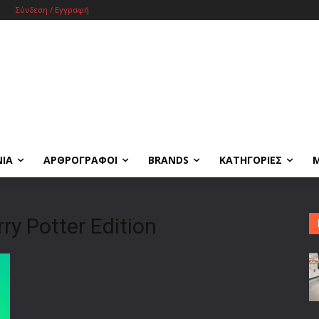
Σύνδεση / Εγγραφή
ΝΙΑ
ΑΡΘΡΟΓΡΑΦΟΙ
BRANDS
ΚΑΤΗΓΟΡΙΕΣ
ry Potter Edition