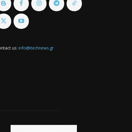
ntact us:
info@itechnews.gr