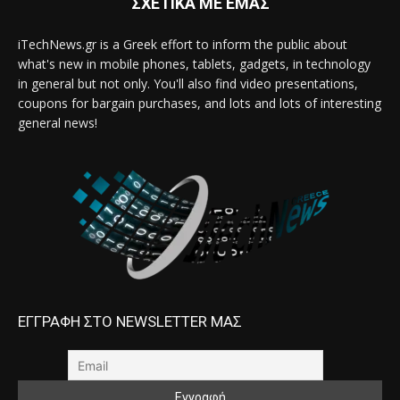
ΣΧΕΤΙΚΑ ΜΕ ΕΜΑΣ
iTechNews.gr is a Greek effort to inform the public about
what's new in mobile phones, tablets, gadgets, in technology
in general but not only. You'll also find video presentations,
coupons for bargain purchases, and lots and lots of interesting
general news!
ΕΓΓΡΑΦΗ ΣΤΟ NEWSLETTER ΜΑΣ