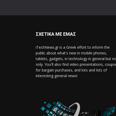
ΣΧΕΤΙΚΑ ΜΕ ΕΜΑΣ
iTechNews.gr is a Greek effort to inform the
public about what's new in mobile phones,
tablets, gadgets, in technology in general but n
only. You'll also find video presentations, coup
for bargain purchases, and lots and lots of
interesting general news!