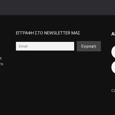
ΕΓΓΡΑΦΗ ΣΤΟ NEWSLETTER ΜΑΣ
Α
ot
ons
Co