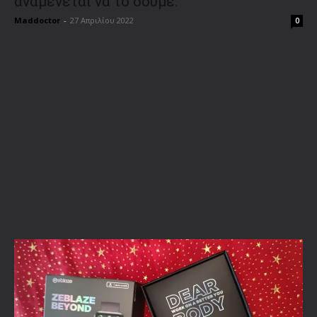
αναμένεται να το δούμε.
Maddoctor
-
27 Απριλίου 2022
0