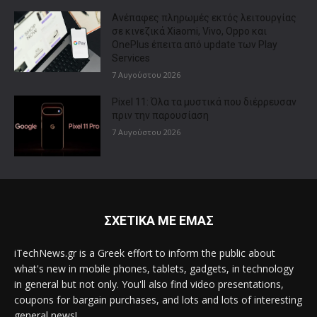
Ανέπαφες πληρωμές εκτός λειτουργίας
σε κινεζικά Xiaomi, Vivo, Oppo και
OnePlus έπειτα από update των Play
Services
7 Αυγούστου 2026
Pixel 11: Όλα τα μυστικά που διέρρευσαν
πριν την παρουσίαση
7 Αυγούστου 2026
ΣΧΕΤΙΚΑ ΜΕ ΕΜΑΣ
iTechNews.gr is a Greek effort to inform the public about
what's new in mobile phones, tablets, gadgets, in technology
in general but not only. You'll also find video presentations,
coupons for bargain purchases, and lots and lots of interesting
general news!