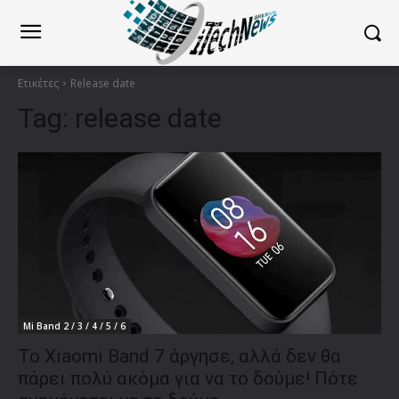
Ετικέτες
Release date
Tag:
release date
Mi Band 2 / 3 / 4 / 5 / 6
Το Xiaomi Band 7 άργησε, αλλά δεν θα
πάρει πολύ ακόμα για να το δούμε! Πότε