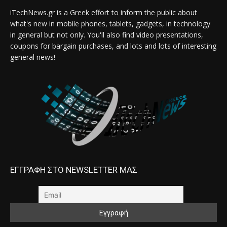
iTechNews.gr is a Greek effort to inform the public about
what's new in mobile phones, tablets, gadgets, in technology
in general but not only. You'll also find video presentations,
coupons for bargain purchases, and lots and lots of interesting
general news!
ΕΓΓΡΑΦΗ ΣΤΟ NEWSLETTER ΜΑΣ