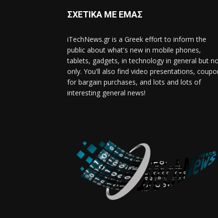
ΣΧΕΤΙΚΑ ΜΕ ΕΜΑΣ
iTechNews.gr is a Greek effort to inform the
public about what's new in mobile phones,
tablets, gadgets, in technology in general but n
only. You'll also find video presentations, coup
for bargain purchases, and lots and lots of
interesting general news!