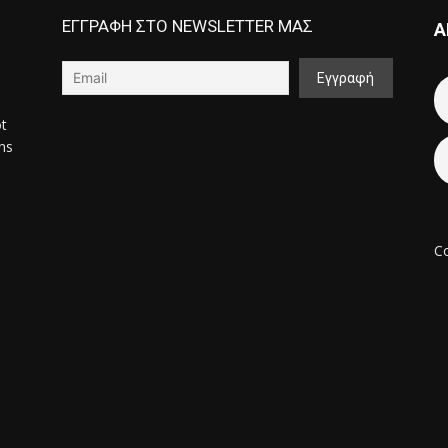
ΕΓΓΡΑΦΗ ΣΤΟ NEWSLETTER ΜΑΣ
Α
ot
ons
Co