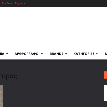
Σύνδεση / Εγγραφή
ΝΙΑ
ΑΡΘΡΟΓΡΑΦΟΙ
BRANDS
ΚΑΤΗΓΟΡΙΕΣ
τορας