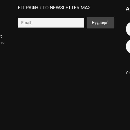
ΕΓΓΡΑΦΗ ΣΤΟ NEWSLETTER ΜΑΣ
Α
ot
ons
Co