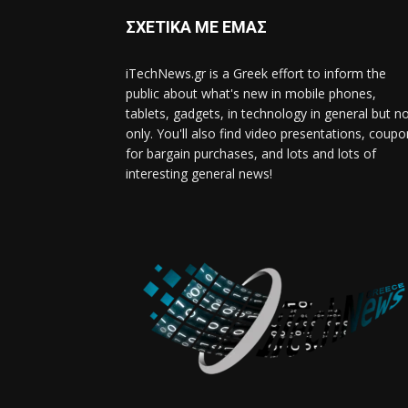
ΣΧΕΤΙΚΑ ΜΕ ΕΜΑΣ
iTechNews.gr is a Greek effort to inform the
public about what's new in mobile phones,
tablets, gadgets, in technology in general but n
only. You'll also find video presentations, coup
for bargain purchases, and lots and lots of
interesting general news!