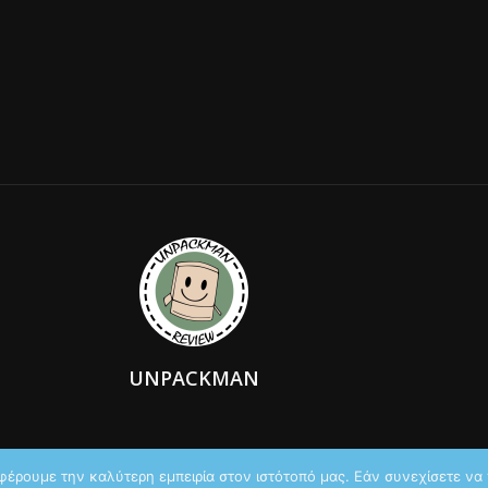
UNPACKMAN
φέρουμε την καλύτερη εμπειρία στον ιστότοπό μας. Εάν συνεχίσετε να χ