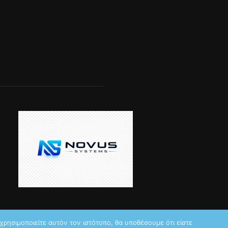
ρησιμοποιείτε αυτόν τον ιστότοπο, θα υποθέσουμε ότι είστε