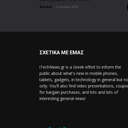
Aniram
-
2 Ιουνίου 2026
ΣΧΕΤΙΚΑ ΜΕ ΕΜΑΣ
iTechNews.gr is a Greek effort to inform the
public about what's new in mobile phones,
tablets, gadgets, in technology in general but n
only. You'll also find video presentations, coup
for bargain purchases, and lots and lots of
interesting general news!