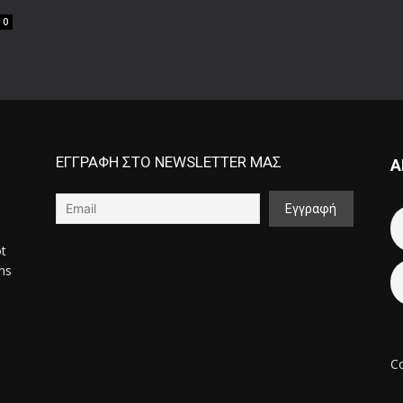
0
ΕΓΓΡΑΦΗ ΣΤΟ NEWSLETTER ΜΑΣ
Α
ot
ons
Co