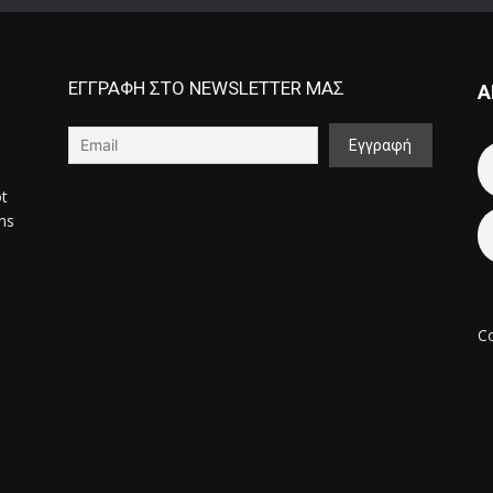
ΕΓΓΡΑΦΗ ΣΤΟ NEWSLETTER ΜΑΣ
Α
ot
ons
Co