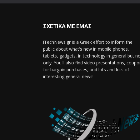
ΣΧΕΤΙΚΑ ΜΕ ΕΜΑΣ
iTechNews.gr is a Greek effort to inform the
public about what's new in mobile phones,
tablets, gadgets, in technology in general but n
only. You'll also find video presentations, coup
for bargain purchases, and lots and lots of
interesting general news!