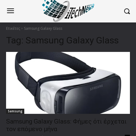
Ετικέτες
Samsung Galaxy Glass
Tag:
Samsung Galaxy Glass
Samsung
Samsung Galaxy Glass: Φήμες ότι έρχεται
τον επόμενο μήνα