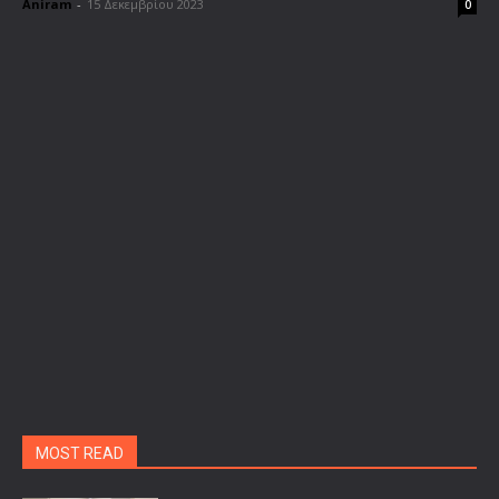
Aniram
-
15 Δεκεμβρίου 2023
0
MOST READ