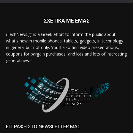
ΣΧΕΤΙΚΑ ΜΕ ΕΜΑΣ
iTechNews.gr is a Greek effort to inform the public about
what's new in mobile phones, tablets, gadgets, in technology
in general but not only. You'll also find video presentations,
coupons for bargain purchases, and lots and lots of interesting
general news!
ΕΓΓΡΑΦΗ ΣΤΟ NEWSLETTER ΜΑΣ