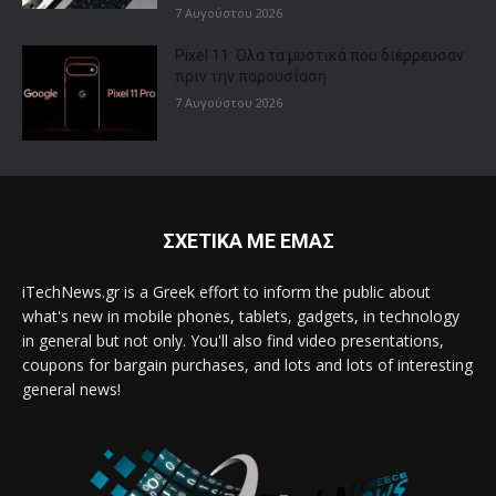
7 Αυγούστου 2026
Pixel 11: Όλα τα μυστικά που διέρρευσαν
πριν την παρουσίαση
7 Αυγούστου 2026
ΣΧΕΤΙΚΑ ΜΕ ΕΜΑΣ
iTechNews.gr is a Greek effort to inform the public about
what's new in mobile phones, tablets, gadgets, in technology
in general but not only. You'll also find video presentations,
coupons for bargain purchases, and lots and lots of interesting
general news!