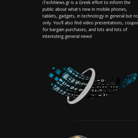
iTechNews.gr is a Greek effort to inform the
public about what's new in mobile phones,
tablets, gadgets, in technology in general but n
only. You'll also find video presentations, coup
for bargain purchases, and lots and lots of
interesting general news!