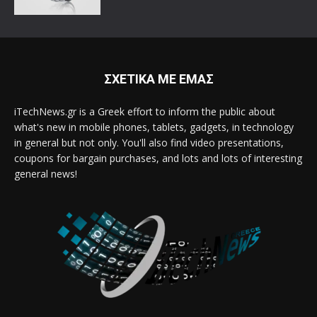
ΣΧΕΤΙΚΑ ΜΕ ΕΜΑΣ
iTechNews.gr is a Greek effort to inform the public about
what's new in mobile phones, tablets, gadgets, in technology
in general but not only. You'll also find video presentations,
coupons for bargain purchases, and lots and lots of interesting
general news!