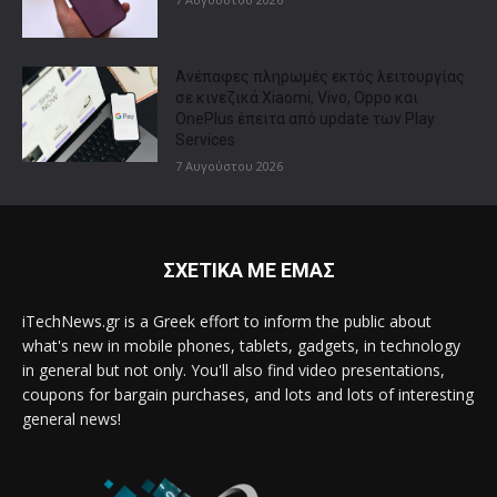
Ανέπαφες πληρωμές εκτός λειτουργίας
σε κινεζικά Xiaomi, Vivo, Oppo και
OnePlus έπειτα από update των Play
Services
7 Αυγούστου 2026
ΣΧΕΤΙΚΑ ΜΕ ΕΜΑΣ
iTechNews.gr is a Greek effort to inform the public about
what's new in mobile phones, tablets, gadgets, in technology
in general but not only. You'll also find video presentations,
coupons for bargain purchases, and lots and lots of interesting
general news!