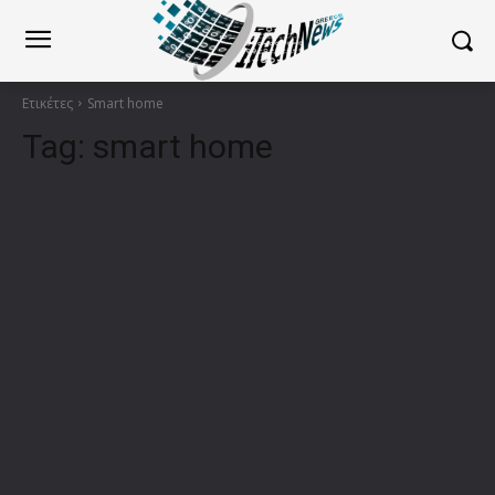
Ετικέτες
Smart home
Tag:
smart home