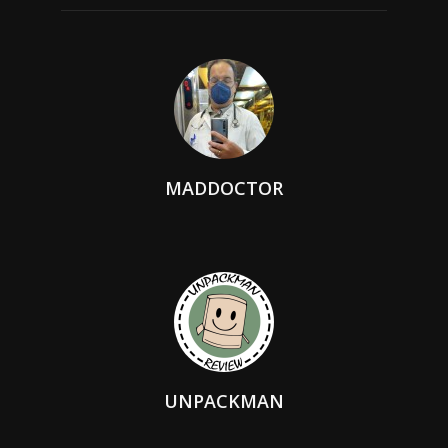
MADDOCTOR
UNPACKMAN