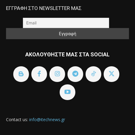
ΕΓΓΡΑΦΗ ΣΤΟ NEWSLETTER ΜΑΣ
ΑΚΟΛΟΥΘΗΣΤΕ ΜΑΣ ΣΤΑ SOCIAL
Contact us:
info@itechnews.gr