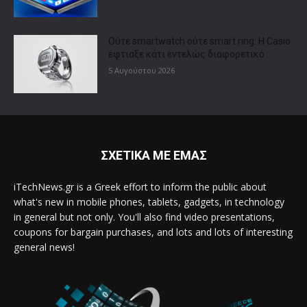
Ούτε smartwatch ούτε smart ring: Η Casio
έφτιαξε κάτι εντελώς διαφορετικό
5 Αυγούστου 2026
ΣΧΕΤΙΚΑ ΜΕ ΕΜΑΣ
iTechNews.gr is a Greek effort to inform the public about
what's new in mobile phones, tablets, gadgets, in technology
in general but not only. You'll also find video presentations,
coupons for bargain purchases, and lots and lots of interesting
general news!