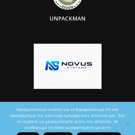
UNPACKMAN
Χρησιμοποιούμε cookies για να διασφαλίσουμε ότι σας
προσφέρουμε την καλύτερη εμπειρία στον ιστότοπό μας. Εάν
© 2026 by iTechNews.gr
συνεχίσετε να χρησιμοποιείτε αυτόν τον ιστότοπο, θα
υποθέσουμε ότι είστε ευχαριστημένοι με αυτό.
Maddoctor dreamed it, Unpackman made it reality,
Novus Systems