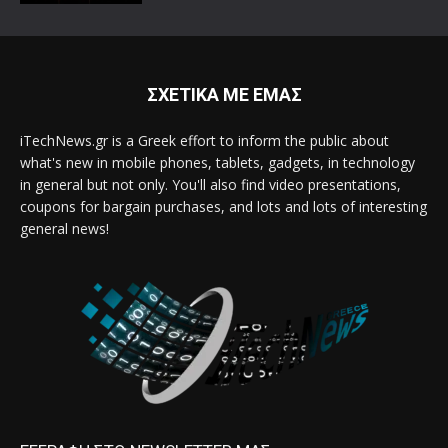
ΣΧΕΤΙΚΑ ΜΕ ΕΜΑΣ
iTechNews.gr is a Greek effort to inform the public about
what's new in mobile phones, tablets, gadgets, in technology
in general but not only. You'll also find video presentations,
coupons for bargain purchases, and lots and lots of interesting
general news!