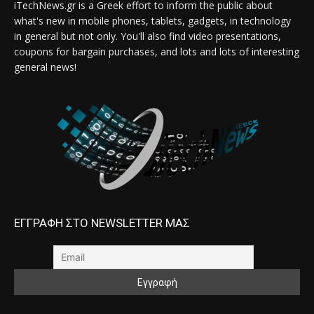
iTechNews.gr is a Greek effort to inform the public about
what's new in mobile phones, tablets, gadgets, in technology
in general but not only. You'll also find video presentations,
coupons for bargain purchases, and lots and lots of interesting
general news!
ΕΓΓΡΑΦΗ ΣΤΟ NEWSLETTER ΜΑΣ