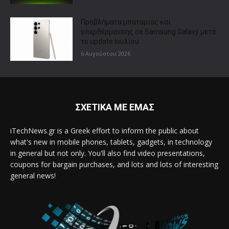
Προβλήματα μπαταρίας και
υπερθέρμανσης σε Samsung Galaxy μετά
το update Ιουλίου
6 Αυγούστου 2026
ΣΧΕΤΙΚΑ ΜΕ ΕΜΑΣ
iTechNews.gr is a Greek effort to inform the public about
what's new in mobile phones, tablets, gadgets, in technology
in general but not only. You'll also find video presentations,
coupons for bargain purchases, and lots and lots of interesting
general news!