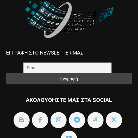
ΕΓΓΡΑΦΗ ΣΤΟ NEWSLETTER ΜΑΣ
ΑΚΟΛΟΥΘΗΣΤΕ ΜΑΣ ΣΤΑ SOCIAL