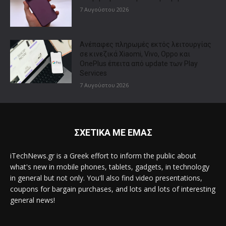
7 Αυγούστου 2026
Ανέπαφες πληρωμές εκτός λειτουργίας
σε κινεζικά Xiaomi, Vivo, Oppo και
OnePlus έπειτα από update των Play
Services
7 Αυγούστου 2026
ΣΧΕΤΙΚΑ ΜΕ ΕΜΑΣ
iTechNews.gr is a Greek effort to inform the public about
what's new in mobile phones, tablets, gadgets, in technology
in general but not only. You'll also find video presentations,
coupons for bargain purchases, and lots and lots of interesting
general news!