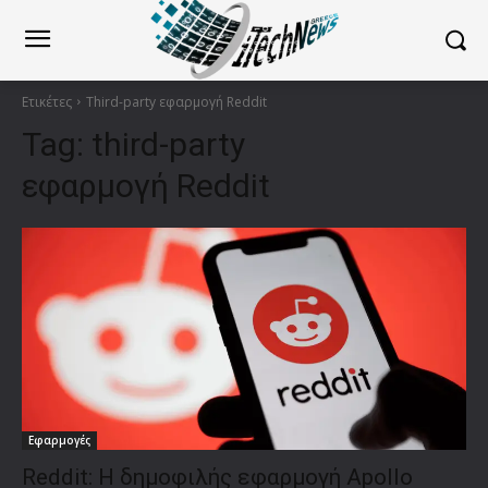
Ετικέτες
Third-party εφαρμογή Reddit
Tag:
third-party
εφαρμογή Reddit
Εφαρμογές
Reddit: Η δημοφιλής εφαρμογή Apollo