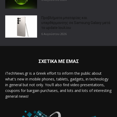
Προβλήματα μπαταρίας και
υπερθέρμανσης σε Samsung Galaxy μετά
το update Ιουλίου
6 Αυγούστου 2026
ΣΧΕΤΙΚΑ ΜΕ ΕΜΑΣ
iTechNews.gr is a Greek effort to inform the public about
what's new in mobile phones, tablets, gadgets, in technology
in general but not only. You'll also find video presentations,
coupons for bargain purchases, and lots and lots of interesting
general news!