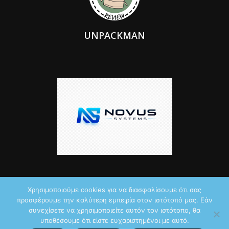
UNPACKMAN
Χρησιμοποιούμε cookies για να διασφαλίσουμε ότι σας
προσφέρουμε την καλύτερη εμπειρία στον ιστότοπό μας. Εάν
© 2026 by iTechNews.gr
συνεχίσετε να χρησιμοποιείτε αυτόν τον ιστότοπο, θα
υποθέσουμε ότι είστε ευχαριστημένοι με αυτό.
Maddoctor dreamed it, Unpackman made it reality,
Novus Systems