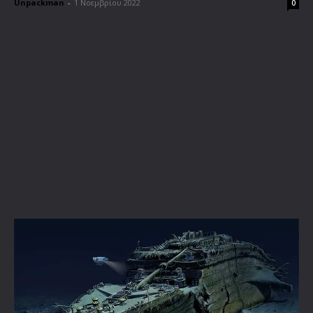
Unpackman
-
1 Νοεμβρίου 2022
0