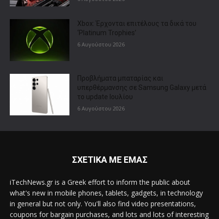
Xbox: Έρχονται επιτέλους τα δικά του
‘Platinum Trophies’
6 Αυγούστου 2026
Προβλήματα μπαταρίας και
υπερθέρμανσης σε Samsung Galaxy μετά
το update Ιουλίου
6 Αυγούστου 2026
ΣΧΕΤΙΚΑ ΜΕ ΕΜΑΣ
iTechNews.gr is a Greek effort to inform the public about
what's new in mobile phones, tablets, gadgets, in technology
in general but not only. You'll also find video presentations,
coupons for bargain purchases, and lots and lots of interesting