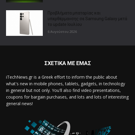
Προβλήματα μπαταρίας και
υπερθέρμανσης σε Samsung Galaxy μετά
το update Ιουλίου
6 Αυγούστου 2026
ΣΧΕΤΙΚΑ ΜΕ ΕΜΑΣ
iTechNews.gr is a Greek effort to inform the public about
what's new in mobile phones, tablets, gadgets, in technology
in general but not only. You'll also find video presentations,
coupons for bargain purchases, and lots and lots of interesting
general news!