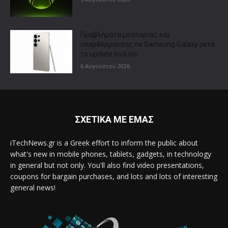
Προβλήματα μπαταρίας και
υπερθέρμανσης σε Samsung Galaxy μετά
το update Ιουλίου
6 Αυγούστου 2026
ΣΧΕΤΙΚΑ ΜΕ ΕΜΑΣ
iTechNews.gr is a Greek effort to inform the public about
what's new in mobile phones, tablets, gadgets, in technology
in general but not only. You'll also find video presentations,
coupons for bargain purchases, and lots and lots of interesting
general news!