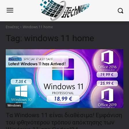
Ετικέτες
Windows 11 home
Tag:
windows 11 home
Windows
Τα Windows 11 είναι διαθέσιμα! Εμφάνιση
του φθηνότερου τρόπου απόκτησης των