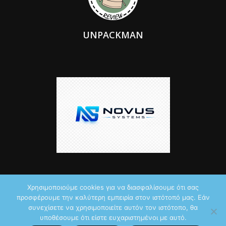
UNPACKMAN
Χρησιμοποιούμε cookies για να διασφαλίσουμε ότι σας
προσφέρουμε την καλύτερη εμπειρία στον ιστότοπό μας. Εάν
© 2026 by iTechNews.gr
συνεχίσετε να χρησιμοποιείτε αυτόν τον ιστότοπο, θα
υποθέσουμε ότι είστε ευχαριστημένοι με αυτό.
Maddoctor dreamed it, Unpackman made it reality,
Novus Systems