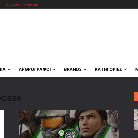
Σύνδεση / Εγγραφή
ΝΙΑ
ΑΡΘΡΟΓΡΑΦΟΙ
BRANDS
ΚΑΤΗΓΟΡΙΕΣ
wcase