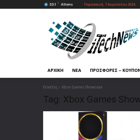
C
Παρασκευή, 7 Αυγούστου 2026
33.1
Athens
ΑΡΧΙΚΗ
ΝΕΑ
ΠΡΟΣΦΟΡΕΣ – ΚΟΥΠΟ
Ετικέτες
Xbox Games Showcase
Tag:
Xbox Games Sho