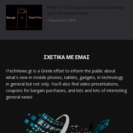
Pixel 11: Όλα τα μυστικά που διέρρευσαν
πριν την παρουσίαση
7 Αυγούστου 2026
ΣΧΕΤΙΚΑ ΜΕ ΕΜΑΣ
iTechNews.gr is a Greek effort to inform the public about
what's new in mobile phones, tablets, gadgets, in technology
in general but not only. You'll also find video presentations,
coupons for bargain purchases, and lots and lots of interesting
general news!