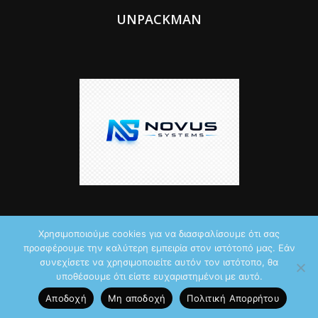
UNPACKMAN
Χρησιμοποιούμε cookies για να διασφαλίσουμε ότι σας
προσφέρουμε την καλύτερη εμπειρία στον ιστότοπό μας. Εάν
© 2026 by iTechNews.gr
συνεχίσετε να χρησιμοποιείτε αυτόν τον ιστότοπο, θα
υποθέσουμε ότι είστε ευχαριστημένοι με αυτό.
Maddoctor dreamed it, Unpackman made it reality,
Novus Systems
Αποδοχή
Μη αποδοχή
Πολιτική Aπορρήτου
created it.